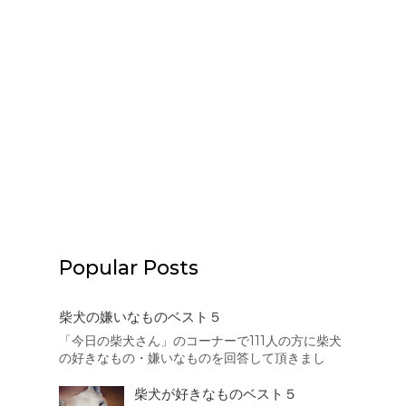
Popular Posts
柴犬の嫌いなものベスト５
「今日の柴犬さん」のコーナーで111人の方に柴犬
の好きなもの・嫌いなものを回答して頂きまし
た。本日はその結果を集計致しましたので、まず
は柴犬の嫌いなものベスト５を発表したいと思い
柴犬が好きなものベスト５