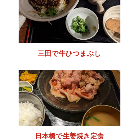
三田で牛ひつまぶし
日本橋で生姜焼き定食