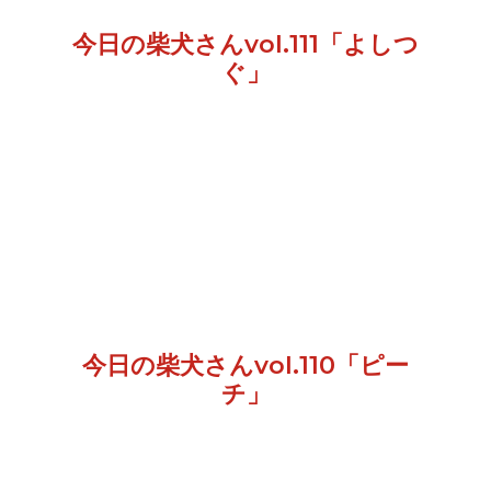
今日の柴犬さんvol.111「よしつ
ぐ」
今日の柴犬さんvol.110「ピー
チ」