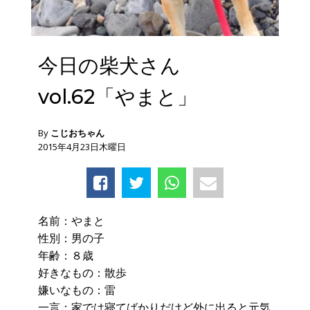
今日の柴犬さん
vol.62「やまと」
By
こじおちゃん
2015年4月23日木曜日
名前：やまと
性別：男の子
年齢：８歳
好きなもの：散歩
嫌いなもの：雷
一言：家では寝てばかりだけど外に出ると元気