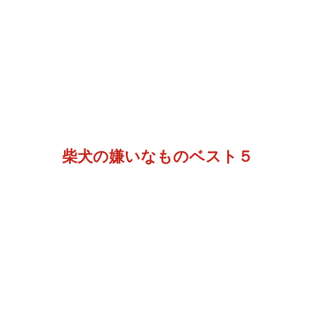
柴犬の嫌いなものベスト５