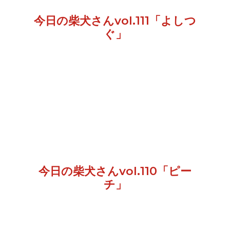
今日の柴犬さんvol.111「よしつ
ぐ」
今日の柴犬さんvol.110「ピー
チ」