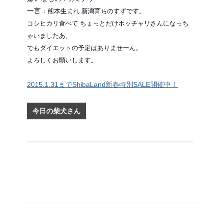
熊本生まれ 新潟育ちのすずです。
一言：
コシヒカリ食べて ちょっとだけポッチャリさんになっち
ゃいましたあ。
でもダイエットの予定はありませーん。
よろしくお願いします。
2015.1.31までShibaLand新春特別SALE開催中！
今日の柴犬さん