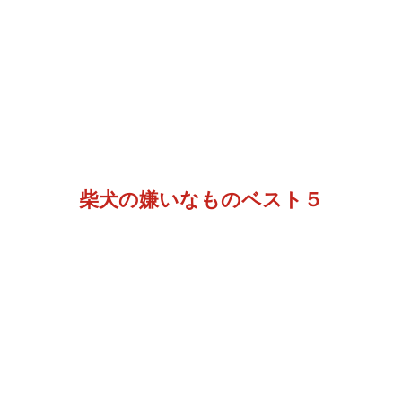
柴犬の嫌いなものベスト５