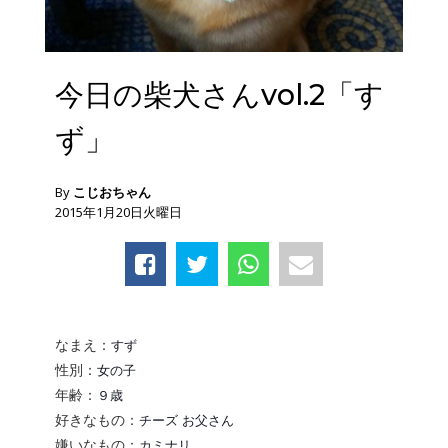
今日の柴犬さんvol.2「す
ず」
By
こじおちゃん
2015年1月20日火曜日
すず
なまえ：
女の子
性別：
９歳
年齢：
チーズ お父さん
好きなもの：
カミナリ
嫌いなもの：