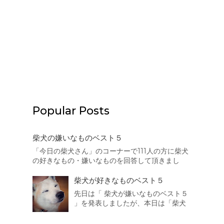
Popular Posts
柴犬の嫌いなものベスト５
「今日の柴犬さん」のコーナーで111人の方に柴犬
の好きなもの・嫌いなものを回答して頂きまし
た。本日はその結果を集計致しましたので、まず
は柴犬の嫌いなものベスト５を発表したいと思い
柴犬が好きなものベスト５
ます。 それでは発表致します。 第5位
先日は「 柴犬が嫌いなものベスト５
は・・・・・・・・・ 猫 散歩の途中でよく出会...
」を発表しましたが、本日は「柴犬
が好きなものベスト５」を発表した
いと思います。 それでは発表致しま