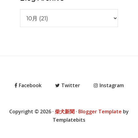
Facebook
Twitter
Instagram
Copyright ©
2026
·
柴犬新聞
·
Blogger Template
by
Templatebits