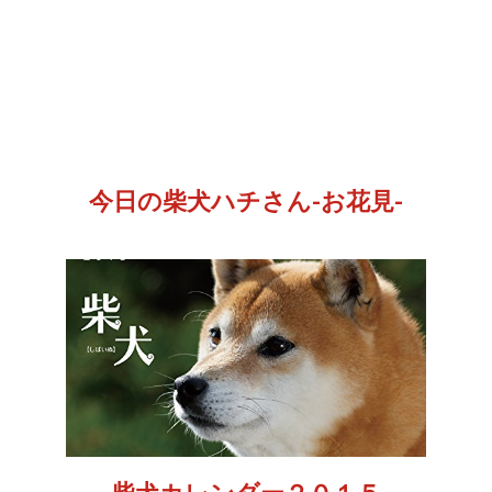
今日の柴犬ハチさん-お花見-