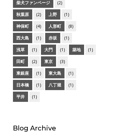
柴犬ファンページ
(2)
秋葉原
(2)
上野
(1)
神保町
(4)
人形町
(8)
西大島
(1)
赤坂
(1)
浅草
(1)
大門
(1)
築地
(1)
田町
(2)
東京
(3)
東銀座
(1)
東大島
(1)
日本橋
(1)
八丁堀
(1)
平井
(1)
Blog Archive