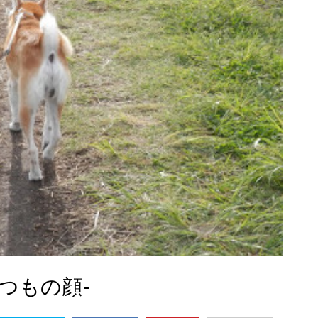
つもの顔-