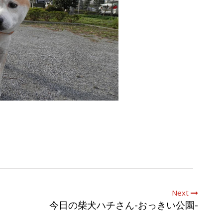
Next
今日の柴犬ハチさん-おっきい公園-