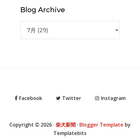
Blog Archive
Facebook
Twitter
Instagram
Copyright ©
2026
·
柴犬新聞
·
Blogger Template
by
Templatebits