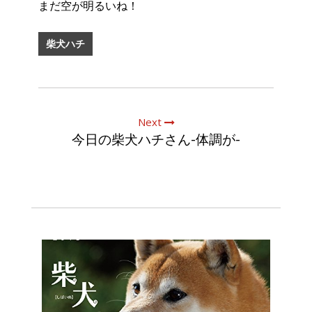
まだ空が明るいね！
柴犬ハチ
Next
今日の柴犬ハチさん-体調が-