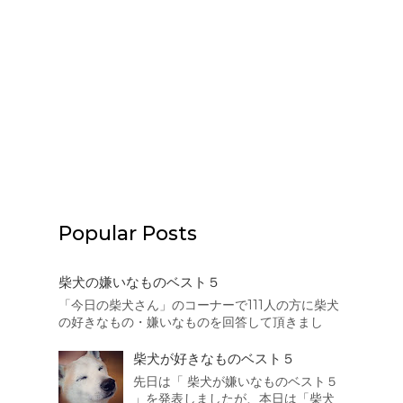
Popular Posts
柴犬の嫌いなものベスト５
「今日の柴犬さん」のコーナーで111人の方に柴犬
の好きなもの・嫌いなものを回答して頂きまし
た。本日はその結果を集計致しましたので、まず
は柴犬の嫌いなものベスト５を発表したいと思い
柴犬が好きなものベスト５
ます。 それでは発表致します。 第5位
先日は「 柴犬が嫌いなものベスト５
は・・・・・・・・・ 猫 散歩の途中でよく出会...
」を発表しましたが、本日は「柴犬