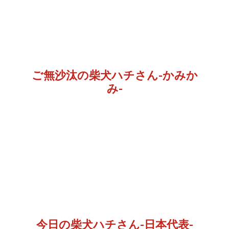
ご無沙汰の柴犬ハチさん-かみか
み-
今日の柴犬ハチさん-日本代表-