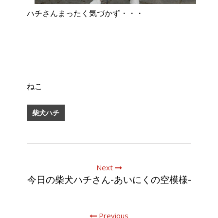
ハチさんまったく気づかず・・・
ねこ
柴犬ハチ
Next
今日の柴犬ハチさん-あいにくの空模様-
Previous