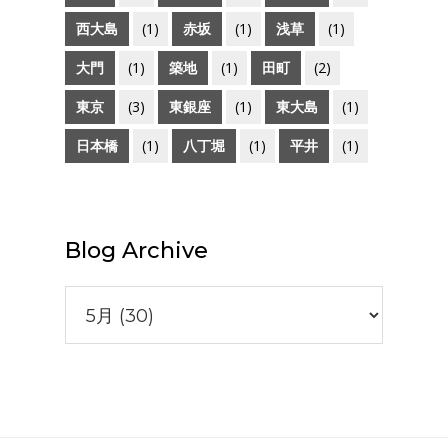
西大島
(1)
赤坂
(1)
浅草
(1)
大門
(1)
築地
(1)
田町
(2)
東京
(3)
東銀座
(1)
東大島
(1)
日本橋
(1)
八丁堀
(1)
平井
(1)
Blog Archive