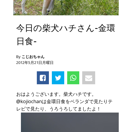
今日の柴犬ハチさん-金環
日食-
By
こじおちゃん
2012年5月21日月曜日
おはようございます。柴犬ハチです。
@kojiochanは金環日食をベランダで見たりテ
レビで見たり、うろうろしてましたよ！