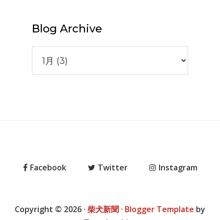
Blog Archive
Facebook
Twitter
Instagram
Copyright ©
2026
·
柴犬新聞
·
Blogger Template
by