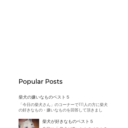
Popular Posts
柴犬の嫌いなものベスト５
「今日の柴犬さん」のコーナーで111人の方に柴犬
の好きなもの・嫌いなものを回答して頂きまし
た。本日はその結果を集計致しましたので、まず
は柴犬の嫌いなものベスト５を発表したいと思い
柴犬が好きなものベスト５
ます。 それでは発表致します。 第5位